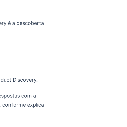
ery é a descoberta
oduct Discovery.
respostas com a
s, conforme explica