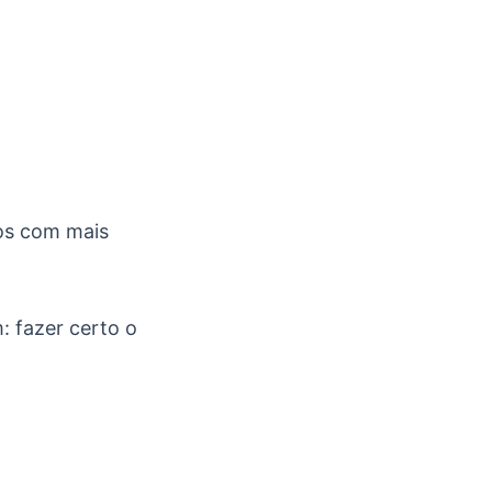
os com mais
 fazer certo o