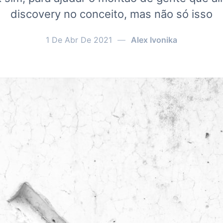
discovery no conceito, mas não só isso
1 De Abr De 2021
—
Alex Ivonika