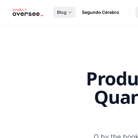
nteúdo principal
Blog
Segundo Cérebro
Produ
Quan
O by the book