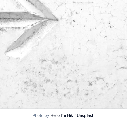
Photo by
Hello I'm Nik
/
Unsplash