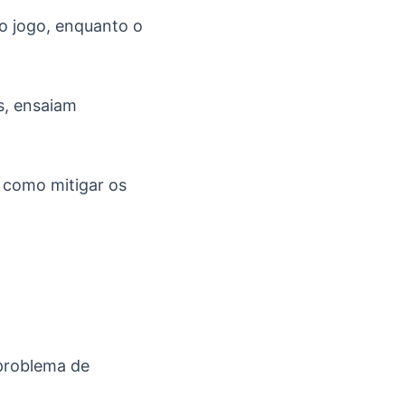
 o jogo, enquanto o
s, ensaiam
 como mitigar os
 problema de