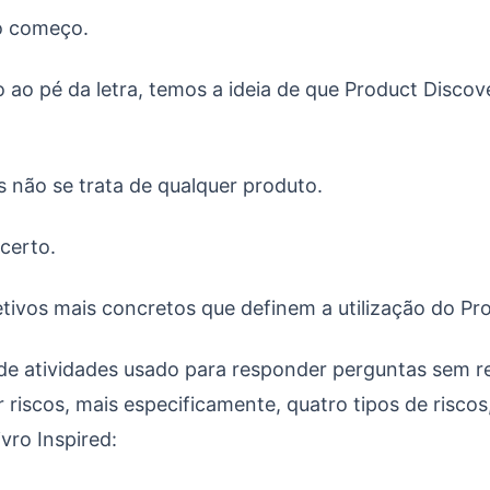
o começo.
 ao pé da letra, temos a ideia de que Product Discov
as não se trata de qualquer produto.
 certo.
etivos mais concretos que definem a utilização do Pr
 de atividades usado para responder perguntas sem 
r riscos, mais especificamente, quatro tipos de risco
vro Inspired: