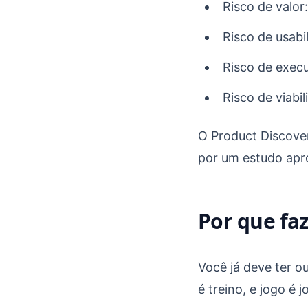
Risco de valor
Risco de usabi
Risco de exec
Risco de viabi
O Product Discover
por um estudo apr
Por que fa
Você já deve ter o
é treino, e jogo é j