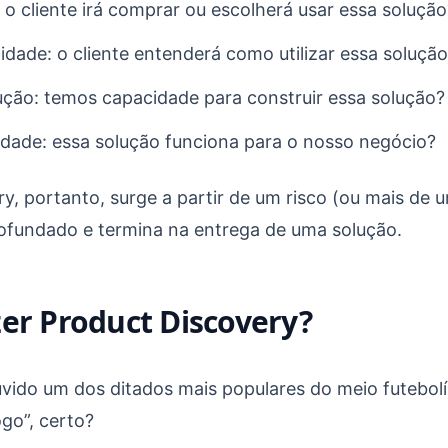
: o cliente irá comprar ou escolherá usar essa solução
lidade: o cliente entenderá como utilizar essa soluçã
ução: temos capacidade para construir essa solução?
lidade: essa solução funciona para o nosso negócio?
y, portanto, surge a partir de um risco (ou mais de 
ofundado e termina na entrega de uma solução.
zer Product Discovery?
uvido um dos ditados mais populares do meio futebolís
ogo”, certo?