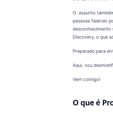
O assunto também 
pessoas falando po
desconhecimento s
Discovery, o que s
Preparado para en
Aqui, vou desmisti
Vem comigo!
O que é Pr