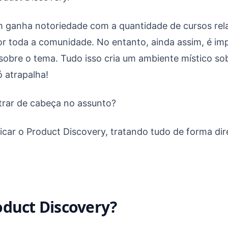
ganha notoriedade com a quantidade de cursos rel
r toda a comunidade. No entanto, ainda assim, é im
obre o tema. Tudo isso cria um ambiente místico so
ó atrapalha!
trar de cabeça no assunto?
ficar o Product Discovery, tratando tudo de forma dir
oduct Discovery?