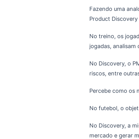
Fazendo uma analog
Product Discovery 
No treino, os joga
jogadas, analisam o
No Discovery, o PM
riscos, entre outra
Percebe como os 
No futebol, o obje
No Discovery, a mi
mercado e gerar ma