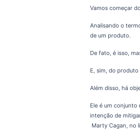
Vamos começar d
Analisando o termo
de um produto.
De fato, é isso, m
E, sim, do produto
Além disso, há obj
Ele é um conjunto
intenção de mitiga
Marty Cagan, no li