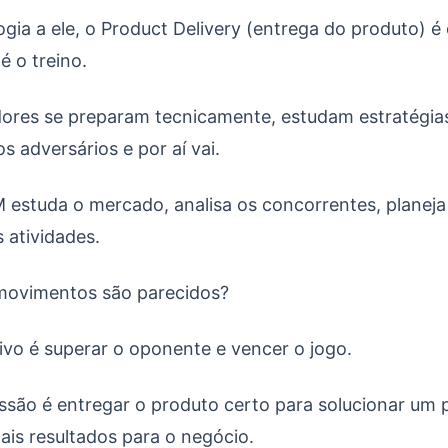
ia a ele, o Product Delivery (entrega do produto) é
é o treino.
dores se preparam tecnicamente, estudam estratégia
s adversários e por aí vai.
 estuda o mercado, analisa os concorrentes, planeja
s atividades.
movimentos são parecidos?
tivo é superar o oponente e vencer o jogo.
ssão é entregar o produto certo para solucionar um
is resultados para o negócio.