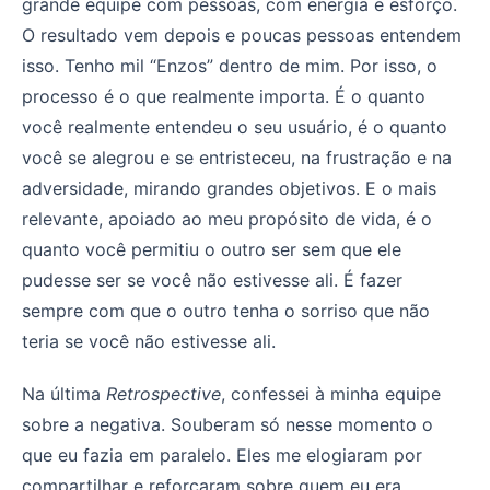
grande equipe com pessoas, com energia e esforço.
O resultado vem depois e poucas pessoas entendem
isso. Tenho mil “Enzos” dentro de mim. Por isso, o
processo é o que realmente importa. É o quanto
você realmente entendeu o seu usuário, é o quanto
você se alegrou e se entristeceu, na frustração e na
adversidade, mirando grandes objetivos. E o mais
relevante, apoiado ao meu propósito de vida, é o
quanto você permitiu o outro ser sem que ele
pudesse ser se você não estivesse ali. É fazer
sempre com que o outro tenha o sorriso que não
teria se você não estivesse ali.
Na última
Retrospective
, confessei à minha equipe
sobre a negativa. Souberam só nesse momento o
que eu fazia em paralelo. Eles me elogiaram por
compartilhar e reforçaram sobre quem eu era,