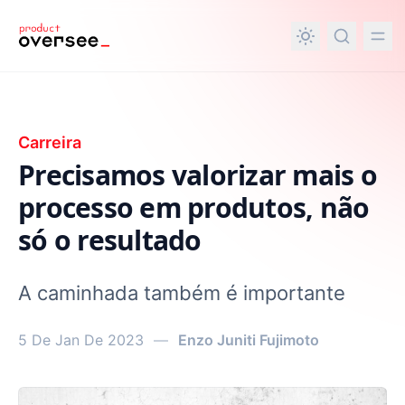
nteúdo principal
Carreira
Precisamos valorizar mais o
processo em produtos, não
só o resultado
A caminhada também é importante
5 De Jan De 2023
—
Enzo Juniti Fujimoto