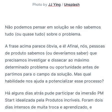
Photo by
JJ Ying
/
Unsplash
Pensamento Estruturado - Habilidade para melhorar a c
Não podemos pensar em solução se não sabemos
tudo (ou quase tudo) sobre o problema.
A frase acima parece óbvia, e é! Afinal, nós, pessoas
de produto sabemos (ou deveríamos saber) que
precisamos investigar e dissecar ao máximo
determinado problema ou oportunidade antes de
partimos para o campo da solução. Mas qual
habilidade nos ajuda a potencializar esse processo?
Há alguns dias atrás pude participar da imersão PM
Start idealizada pela Produtos incríveis. Foram dois
dias intensos de muita troca e aprendizado, e