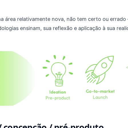
.
ma área relativamente nova, não tem certo ou errado
dologias ensinam, sua reflexão e aplicação à sua real
/ concepção / pré-produto