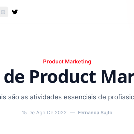
Product Marketing
 de Product Ma
s são as atividades essenciais de profissi
15 De Ago De 2022
—
Fernanda Sujto