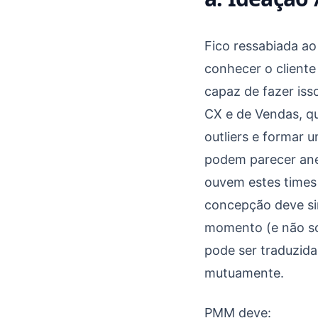
Fico ressabiada ao
conhecer o cliente
capaz de fazer iss
CX e de Vendas, qu
outliers e formar 
podem parecer ane
ouvem estes times
concepção deve si
momento (e não so
pode ser traduzida
mutuamente.
PMM deve: