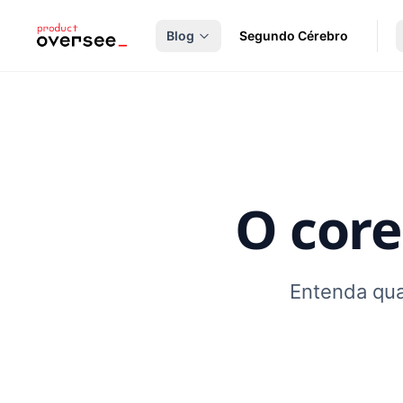
nteúdo principal
Blog
Segundo Cérebro
O core
Entenda quai