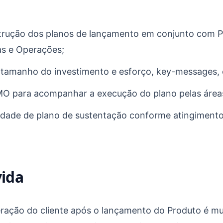
strução dos planos de lançamento em conjunto com P
s e Operações;
s, tamanho do investimento e esforço, key-messages,
O para acompanhar a execução do plano pelas áreas 
sidade de plano de sustentação conforme atingimento
vida
ração do cliente após o lançamento do Produto é mu