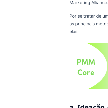
Marketing Alliance
Por se tratar de u
as principais meto
elas.
a. Ideação 