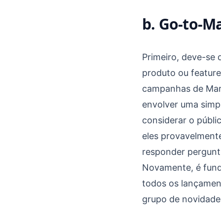
b. Go-to-M
Primeiro, deve-se
produto ou featur
campanhas de Mar
envolver uma simpl
considerar o públi
eles provavelmente
responder pergunt
Novamente, é fund
todos os lançament
grupo de novidades