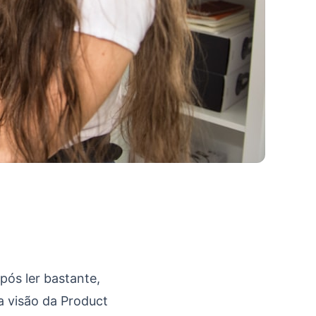
ós ler bastante,
a visão da Product