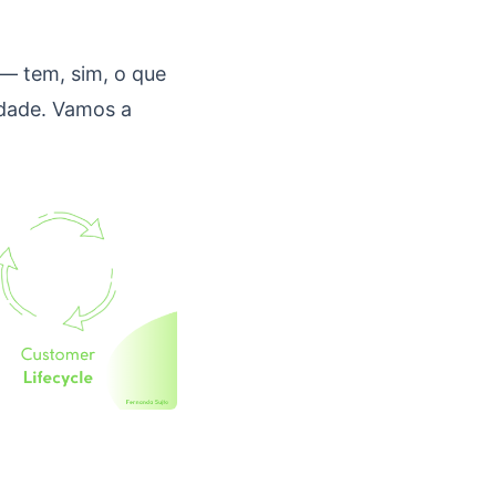
 — tem, sim, o que
idade. Vamos a