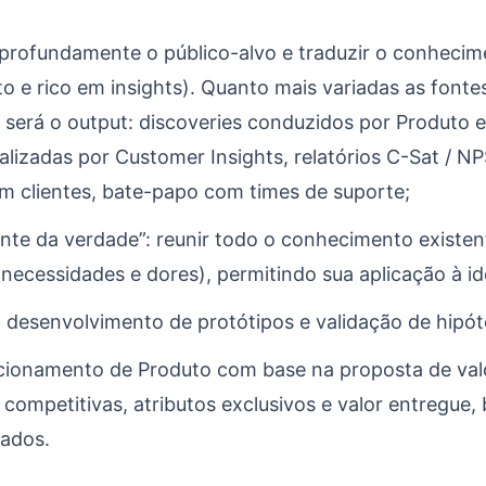
rofundamente o público-alvo e traduzir o conhecim
eto e rico em insights). Quanto mais variadas as font
será o output: discoveries conduzidos por Produto e
lizadas por Customer Insights, relatórios C-Sat / N
om clientes, bate-papo com times de suporte;
onte da verdade”: reunir todo o conhecimento existen
 necessidades e dores), permitindo sua aplicação à i
desenvolvimento de protótipos e validação de hipót
icionamento de Produto com base na proposta de val
s competitivas, atributos exclusivos e valor entregu
vados.