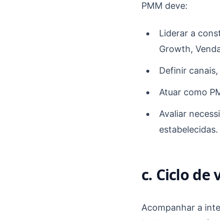
PMM deve:
Liderar a con
Growth, Venda
Definir canai
Atuar como PM
Avaliar neces
estabelecidas.
c. Ciclo de 
Acompanhar a inte