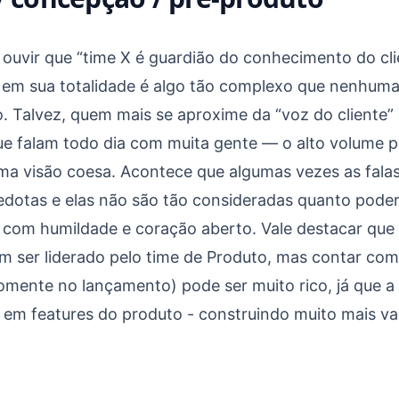
 ouvir que “time X é guardião do conhecimento do cli
 em sua totalidade é algo tão complexo que nenhuma
o. Talvez, quem mais se aproxime da “voz do cliente”
e falam todo dia com muita gente — o alto volume pe
uma visão coesa. Acontece que algumas vezes as fala
dotas e elas não são tão consideradas quanto pod
 com humildade e coração aberto. Vale destacar que
m ser liderado pelo time de Produto, mas contar com
mente no lançamento) pode ser muito rico, já que a
 em features do produto - construindo muito mais val