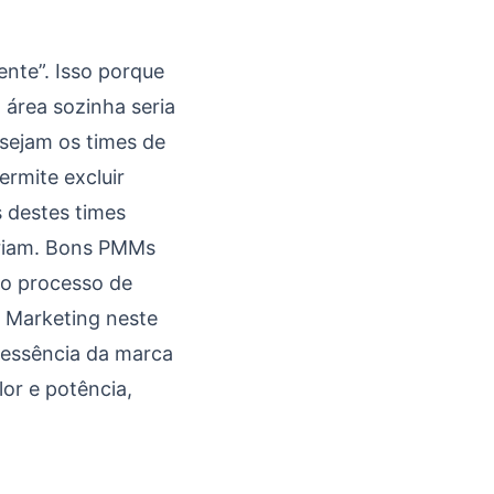
ente”. Isso porque
 área sozinha seria
 sejam os times de
rmite excluir
s destes times
eriam. Bons PMMs
 o processo de
 Marketing neste
 essência da marca
or e potência,