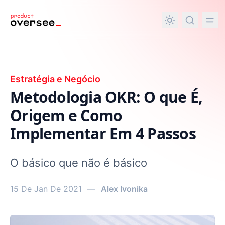
nteúdo principal
Estratégia e Negócio
Metodologia OKR: O que É,
Origem e Como
Implementar Em 4 Passos
O básico que não é básico
15 De Jan De 2021
—
Alex Ivonika