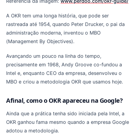
Referência da imagem:
www.perdoo.com/okr-guide/
A OKR tem uma longa história, que pode ser
rastreada até 1954, quando Peter Drucker, o pai da
administração moderna, inventou o MBO
(Management By Objectives).
Avançando um pouco na linha do tempo,
precisamente em 1968, Andy Groove co-fundou a
Intel e, enquanto CEO da empresa, desenvolveu o
MBO e criou a metodologia OKR que usamos hoje.
Afinal, como o OKR apareceu na Google?
Ainda que a prática tenha sido iniciada pela Intel, a
OKR ganhou fama mesmo quando a empresa Google
adotou a metodologia.