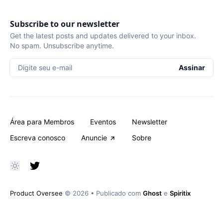
Subscribe to our newsletter
Get the latest posts and updates delivered to your inbox.
No spam. Unsubscribe anytime.
Digite seu e-mail
Assinar
Área para Membros
Eventos
Newsletter
Escreva conosco
Anuncie
Sobre
Product Oversee
© 2026
•
Publicado com
Ghost
e
Spiritix