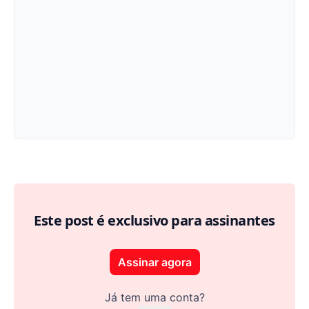
Ler, ver e ouvir # 9
Este post é exclusivo para assinantes
Assinar agora
Já tem uma conta?