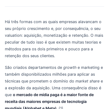
Já passou da hora de olhar para a sua Retenção: porqu
Há três formas com as quais empresas alavancam o
seu próprio crescimento e, por consequência, o seu
valuation: aquisição, monetização e retenção. O mais
peculiar de tudo isso é que existem muitas teorias e
métodos para os dois primeiros e pouco para a
retenção dos seus clientes.
São criados departamentos de
growth
e marketing e
também disponibilizados milhões para aplicar as
técnicas que prometem o domínio do
market share
e
a explosão da aquisição. Uma consequência disso é
que
o mercado de mídia paga é a maior fonte de
receita das maiores empresas de tecnologia
mundiais (Alphabet e Meta)
. (1)