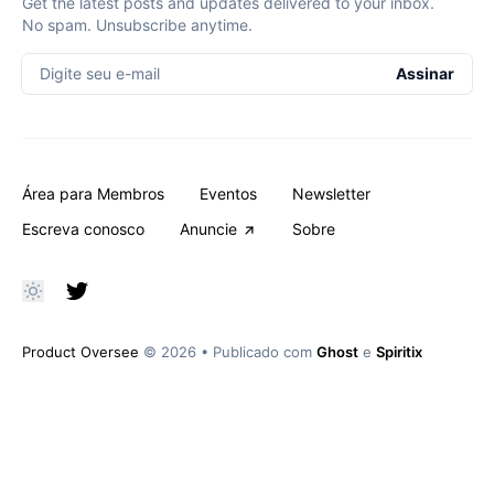
Get the latest posts and updates delivered to your inbox.
No spam. Unsubscribe anytime.
Digite seu e-mail
Assinar
Área para Membros
Eventos
Newsletter
Escreva conosco
Anuncie
Sobre
Product Oversee
© 2026
•
Publicado com
Ghost
e
Spiritix