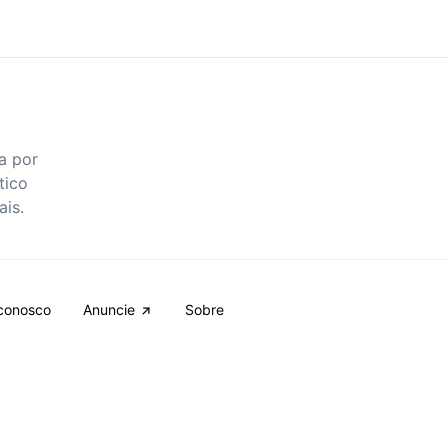
a por
tico
ais.
conosco
Anuncie
Sobre