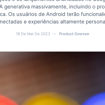
A generativa massivamente, incluindo o pr
ca. Os usuários de Android terão funcional
nectadas e experiências altamente persona
18 De Mai De 2023
—
Product Oversee