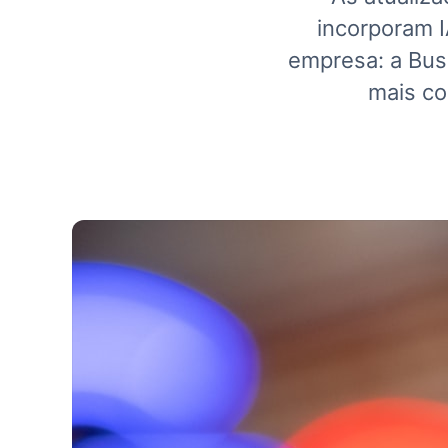
incorporam I
empresa: a Bus
mais co