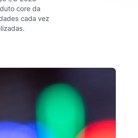
oduto core da
idades cada vez
lizadas.