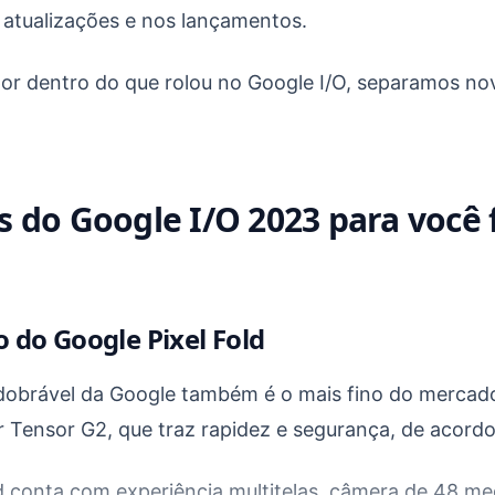
s atualizações e nos lançamentos.
or dentro do que rolou no Google I/O, separamos no
 do Google I/O 2023 para você f
 do Google Pixel Fold
 dobrável da Google também é o mais fino do mercad
 Tensor G2, que traz rapidez e segurança, de acord
d conta com experiência multitelas, câmera de 48 me