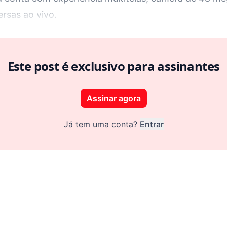
ersas ao vivo.
Este post é exclusivo para assinantes
Assinar agora
Já tem uma conta?
Entrar