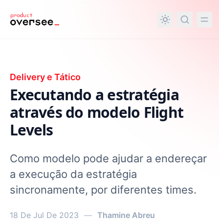
nteúdo principal
Delivery e Tático
Executando a estratégia
através do modelo Flight
Levels
Como modelo pode ajudar a endereçar
a execução da estratégia
sincronamente, por diferentes times.
18 De Jul De 2023
—
Thamine Abreu