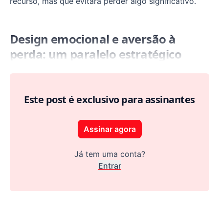
recurso, mas que evitará perder algo significativo.
Design emocional e aversão à
perda: um paralelo estratégico
Este post é exclusivo para assinantes
Assinar agora
Já tem uma conta?
Entrar