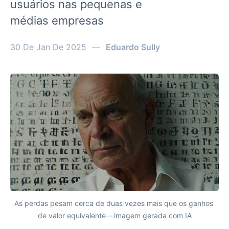
usuários nas pequenas e
médias empresas
30 De Jan De 2025
—
Eduardo Sully
As perdas pesam cerca de duas vezes mais que os ganhos 
de valor equivalente — imagem gerada com IA