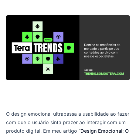
Design Emocional e a ciência comportamental no sucess
O design emocional ultrapassa a usabilidade ao fazer
com que o usuário sinta prazer ao interagir com um
produto digital. Em meu artigo
“Design Emocional: O