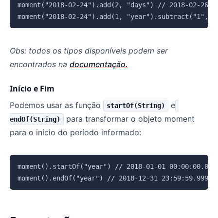
Copiar
moment("2018-02-24").add(2, "days") // 2018-02-26

Obs: todos os tipos disponíveis podem ser
encontrados na
documentação.
Início e Fim
Podemos usar as função
e
startOf(String)
para transformar o objeto moment
endOf(String)
para o início do período informado:
Copiar
moment().startOf("year") // 2018-01-01 00:00:00.000
