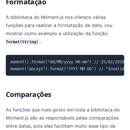
Formatação
A biblioteca do Moment.js nos oferece várias
funções para realizar a formatação de data, vou
mostrar como exemplo a utilização da função
.
format(String)
Copiar
moment().format("dd/MM/yyyy HH-mm") // 25/02/2018 13
Comparações
As funções que mais gosto em toda a bibliotaca do
Moment.js são as responsáveis pelas comparações
entre datas, pois elas facilitam muito esse tipo de