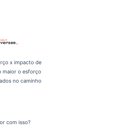
orço x impacto de
 maior o esforço
rrados no caminho
lor com isso?