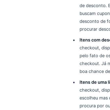
de desconto. E
buscam cupons 
desconto de fo
procurar desc
Itens com des
checkout,
dis
pelo fato de o
checkout. Já 
boa chance de 
Itens de uma 
checkout, disp
escolheu mas 
procura por o