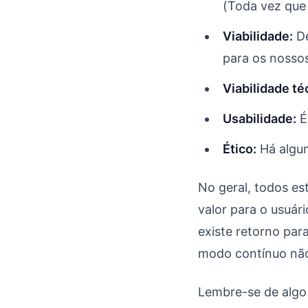
(Toda vez que 
Viabilidade:
De
para os nossos
Viabilidade té
Usabilidade:
É
Ético:
Há algum
No geral, todos es
valor para o usuár
existe retorno par
modo contínuo nã
Lembre-se de algo