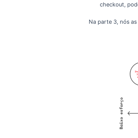
checkout, pode
Na parte 3, nós as