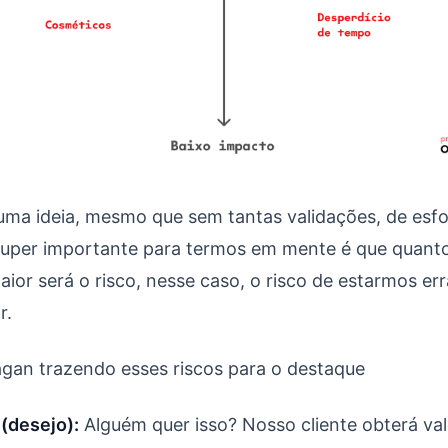
uma ideia, mesmo que sem tantas validações, de esf
 super importante para termos em mente é que quanto
maior será o risco, nesse caso, o risco de estarmos e
r.
an trazendo esses riscos para o destaque
 (desejo):
Alguém quer isso? Nosso cliente obterá va