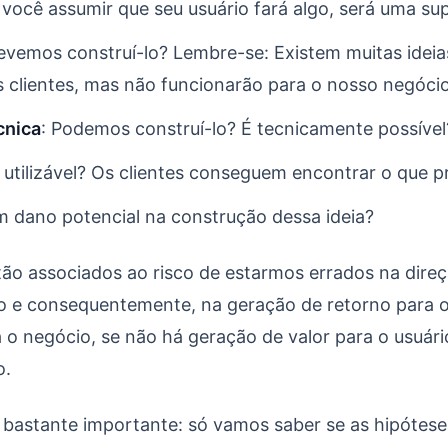
você assumir que seu usuário fará algo, será uma sup
vemos construí-lo? Lembre-se: Existem muitas ideia
 clientes, mas não funcionarão para o nosso negócio
cnica
: Podemos construí-lo? É tecnicamente possível
 utilizável? Os clientes conseguem encontrar o que 
 dano potencial na construção dessa ideia?
tão associados ao risco de estarmos errados na dire
io e consequentemente, na geração de retorno para 
a o negócio, se não há geração de valor para o usuár
o.
 bastante importante: só vamos saber se as hipótes