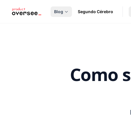
nteúdo principal
Blog
Segundo Cérebro
Como sa