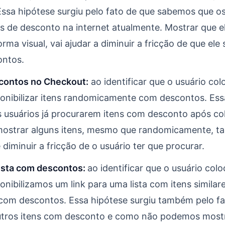
ssa hipótese surgiu pelo fato de que sabemos que os 
de desconto na internet atualmente. Mostrar que ele
rma visual, vai ajudar a diminuir a fricção de que ele
ontos.
contos no Checkout:
ao identificar que o usuário co
ponibilizar itens randomicamente com descontos. Ess
s usuários já procurarem itens com desconto após co
mostrar alguns itens, mesmo que randomicamente, 
diminuir a fricção de o usuário ter que procurar.
lista com descontos:
ao identificar que o usuário col
onibilizamos um link para uma lista com itens similare
com descontos. Essa hipótese surgiu também pelo fa
utros itens com desconto e como não podemos mostr