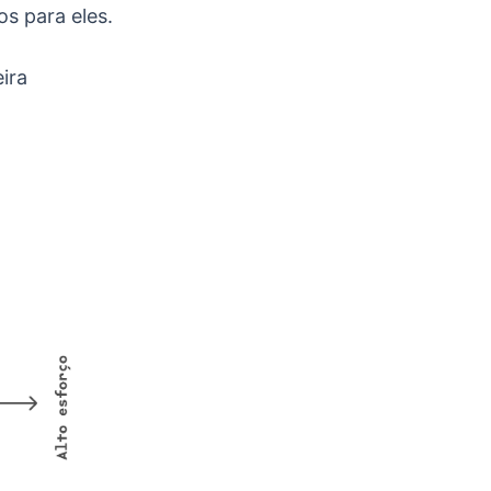
s para eles.
ira