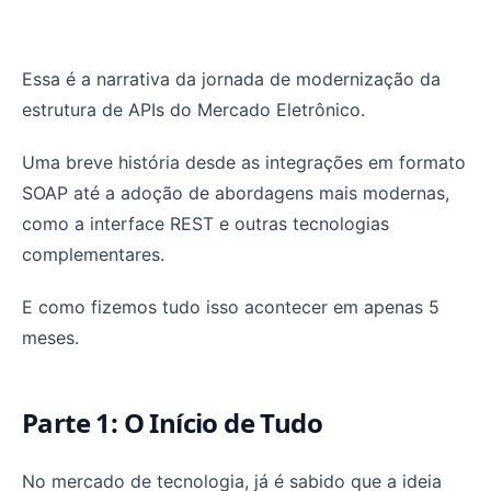
Como o Mercado Eletrônico modernizou o seu Ecossist
Essa é a narrativa da jornada de modernização da
estrutura de APIs do Mercado Eletrônico.
Uma breve história desde as integrações em formato
SOAP até a adoção de abordagens mais modernas,
como a interface REST e outras tecnologias
complementares.
E como fizemos tudo isso acontecer em apenas 5
meses.
Parte 1: O Início de Tudo
No mercado de tecnologia, já é sabido que a ideia