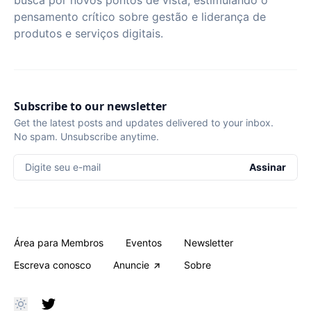
busca por novos pontos de vista, estimulando o
pensamento crítico sobre gestão e liderança de
produtos e serviços digitais.
Subscribe to our newsletter
Get the latest posts and updates delivered to your inbox.
No spam. Unsubscribe anytime.
Digite seu e-mail
Assinar
Área para Membros
Eventos
Newsletter
Escreva conosco
Anuncie
Sobre