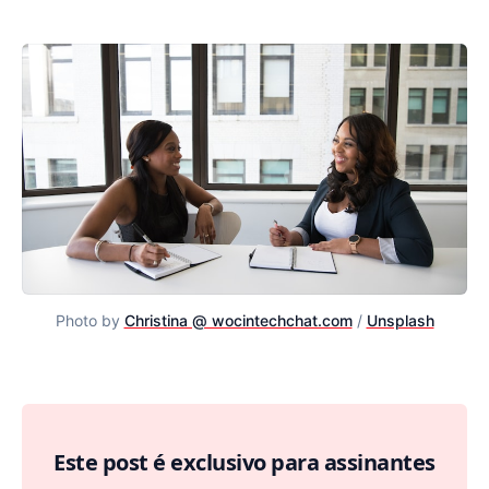
Photo by
Christina @ wocintechchat.com
/
Unsplash
Como fazer uma 1:1 de qualidade
Este post é exclusivo para assinantes