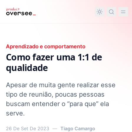
nteúdo principal
Aprendizado e comportamento
Como fazer uma 1:1 de
qualidade
Apesar de muita gente realizar esse
tipo de reunião, poucas pessoas
buscam entender o “para que” ela
serve.
26 De Set De 2023
—
Tiago Camargo