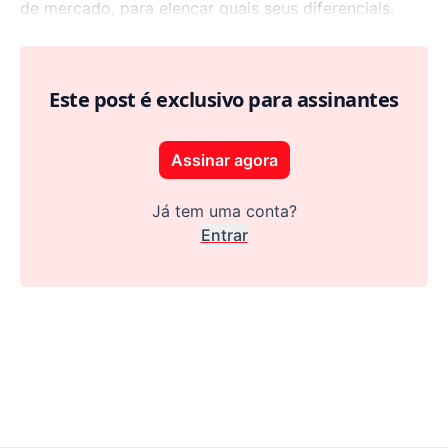
de mercado, para elencar quais seus diferenciais.
Este post é exclusivo para assinantes
Assinar agora
Já tem uma conta?
Entrar