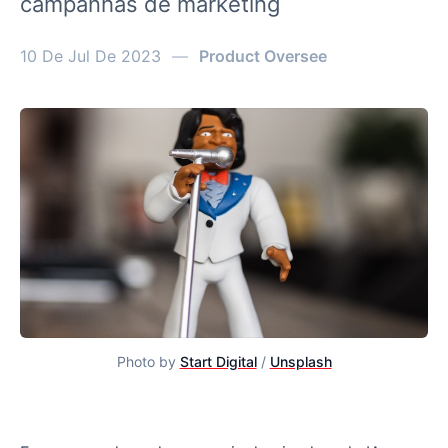
campanhas de marketing
10 De Jul De 2023
—
Product Oversee
Photo by
Start Digital
/
Unsplash