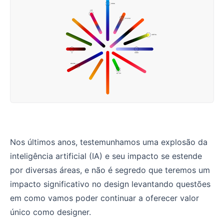
A explosão da IA e massificação do design
Nos últimos anos, testemunhamos uma explosão da
inteligência artificial (IA) e seu impacto se estende
por diversas áreas, e não é segredo que teremos um
impacto significativo no design levantando questões
em como vamos poder continuar a oferecer valor
único como designer.