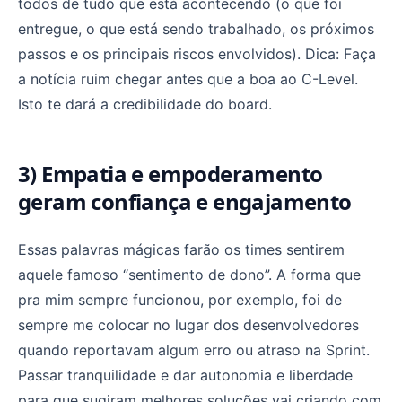
todos de tudo que está acontecendo (o que foi
entregue, o que está sendo trabalhado, os próximos
passos e os principais riscos envolvidos). Dica: Faça
a notícia ruim chegar antes que a boa ao C-Level.
Isto te dará a credibilidade do board.
3) Empatia e empoderamento
geram confiança e engajamento
Essas palavras mágicas farão os times sentirem
aquele famoso “sentimento de dono”. A forma que
pra mim sempre funcionou, por exemplo, foi de
sempre me colocar no lugar dos desenvolvedores
quando reportavam algum erro ou atraso na Sprint.
Passar tranquilidade e dar autonomia e liberdade
para que sugiram melhores soluções vai criando com