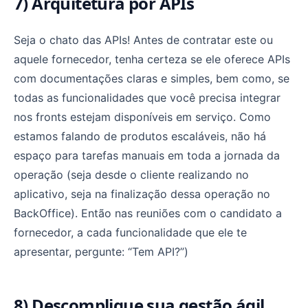
7) Arquitetura por APIs
Seja o chato das APIs! Antes de contratar este ou
aquele fornecedor, tenha certeza se ele oferece APIs
com documentações claras e simples, bem como, se
todas as funcionalidades que você precisa integrar
nos fronts estejam disponíveis em serviço. Como
estamos falando de produtos escaláveis, não há
espaço para tarefas manuais em toda a jornada da
operação (seja desde o cliente realizando no
aplicativo, seja na finalização dessa operação no
BackOffice). Então nas reuniões com o candidato a
fornecedor, a cada funcionalidade que ele te
apresentar, pergunte: “Tem API?”)
8) Descomplique sua gestão ágil