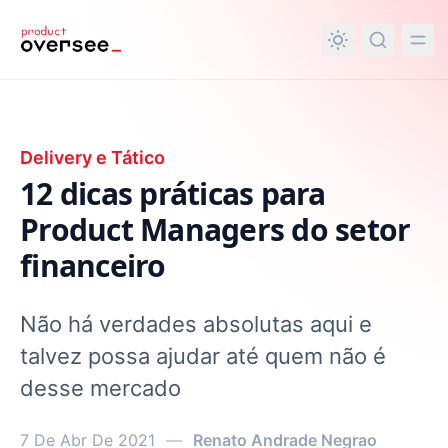
nteúdo principal
Delivery e Tático
12 dicas práticas para
Product Managers do setor
financeiro
Não há verdades absolutas aqui e
talvez possa ajudar até quem não é
desse mercado
7 De Abr De 2021
—
Renato Andrade Negrao