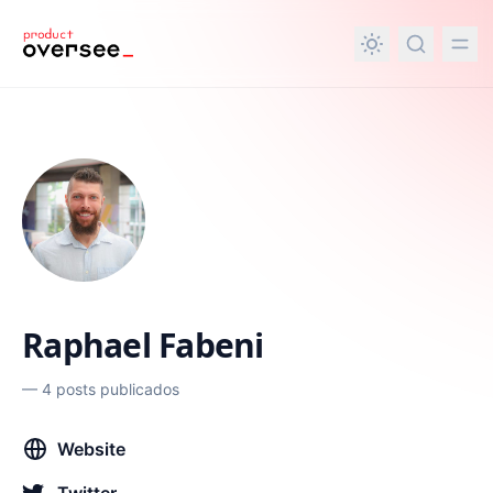
nteúdo principal
Raphael Fabeni
—
4 posts publicados
Website