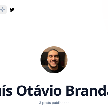
ís Otávio Bran
3 posts publicados