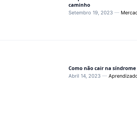
caminho
Setembro 19, 2023
—
Merca
Como não cair na síndrome
Abril 14, 2023
—
Aprendizad