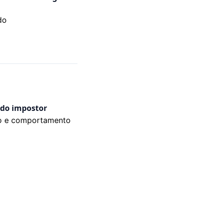
do
 do impostor
o e comportamento