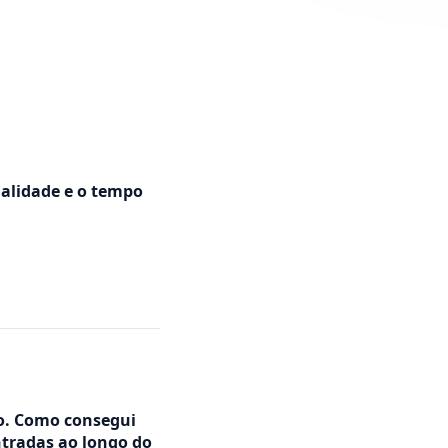
alidade e o tempo
co. Como consegui
tradas ao longo do