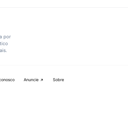
a por
tico
ais.
conosco
Anuncie
Sobre