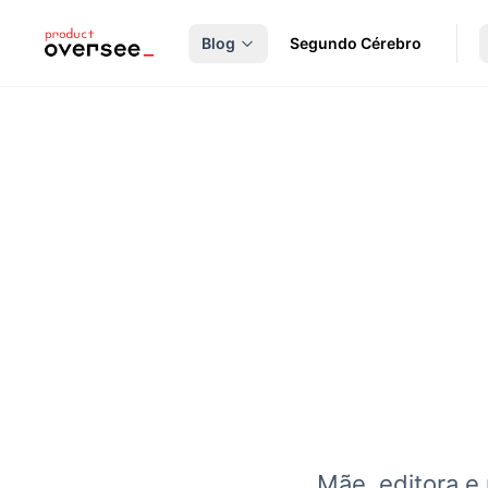
nteúdo principal
Blog
Segundo Cérebro
Mãe, editora e