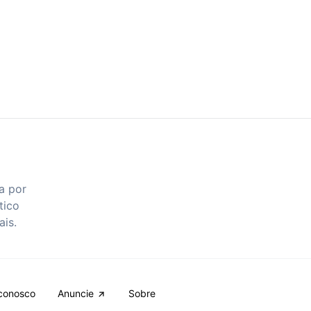
a por
tico
ais.
conosco
Anuncie
Sobre