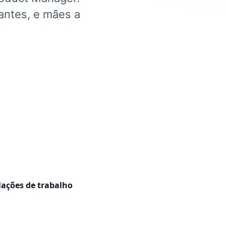
antes, e mães a
lações de trabalho